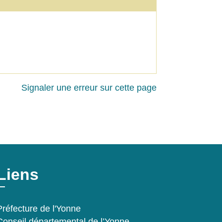
Signaler une erreur sur cette page
Liens
Préfecture de l'Yonne
Conseil départemental de l’Yonne