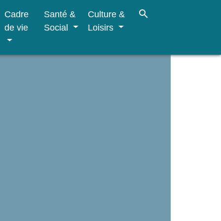
search
Cadre
Santé &
Culture &
de vie
Social
Loisirs