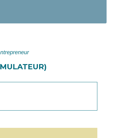
entrepreneur
IMULATEUR)