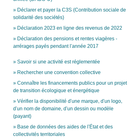
Déclarer et payer la C3S (Contribution sociale de
solidarité des sociétés)
Déclaration 2023 en ligne des revenus de 2022
Déclaration des pensions et rentes viagères -
arrérages payés pendant l'année 2017
Savoir si une activité est réglementée
Rechercher une convention collective
Connaître les financements publics pour un projet
de transition écologique et énergétique
Vérifier la disponibilité d'une marque, d'un logo,
d'un nom de domaine, d'un dessin ou modèle
(payant)
Base de données des aides de l'État et des
collectivités territoriales