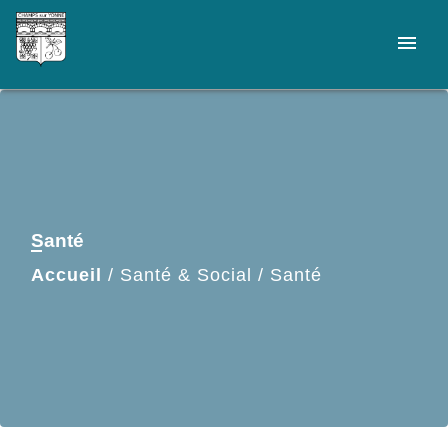
menu
Santé
Accueil
/
Santé & Social
/
Santé