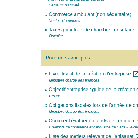
Secteurs d'activité
Commerce ambulant (non sédentaire)
Vente - Commerce
Taxes pour frais de chambre consulaire
Fiscalité
Pour en savoir plus
open_in_
Livret fiscal de la création d'entreprise
Ministère chargé des finances
Objectif entreprise : guide de la création
Urssaf
Obligations fiscales lors de l'année de c
Ministère chargé des finances
Comment évaluer un fonds de commerc
Chambre de commerce et d'industrie de Paris - Île-d
open_
Liste des métiers relevant de l'artisanat