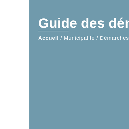
Guide des d
Accueil
/
Municipalité
/
Démarches 