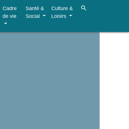
search
Cadre
Santé &
Culture &
de vie
Social
Loisirs