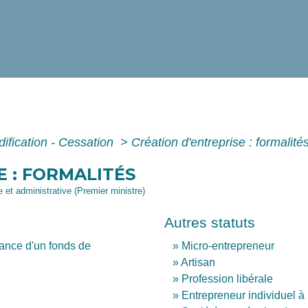
dification - Cessation
>
Création d'entreprise : formalité
E : FORMALITÉS
le et administrative (Premier ministre)
Autres statuts
rance d'un fonds de
Micro-entrepreneur
Artisan
Profession libérale
Entrepreneur individuel à 