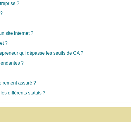
treprise ?
 ?
 site internet ?
et ?
epreneur qui dépasse les seuils de CA ?
épendantes ?
toirement assuré ?
les différents statuts ?