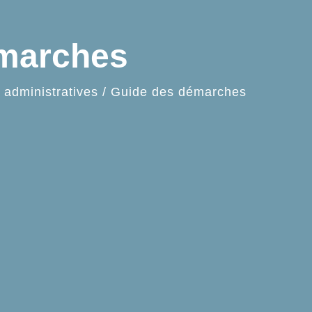
émarches
administratives
/
Guide des démarches