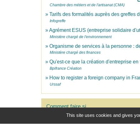
Chambre des métiers et de l'artisanat (CMA)
Tarifs des formalités auprès des greffe
Infogreffe
Agrément ESUS (entreprise solidaire d'uti
Ministère chargé de l'environnement
Organisme de services à la personne : d
Ministère chargé des finances
Qu'est-ce que la création d'entreprise en
Bpifrance Création
How to register a foreign company in Fr
Urssaf
Comment faire si...
This site uses cookies and gives you
Ouvrir un commerce
Devenir vendeur à domicile