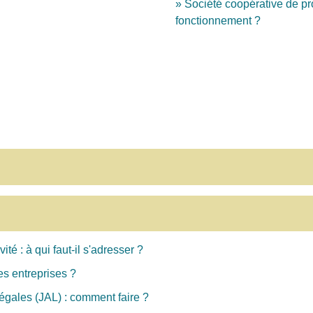
Société coopérative de pr
fonctionnement ?
ité : à qui faut-il s'adresser ?
es entreprises ?
égales (JAL) : comment faire ?