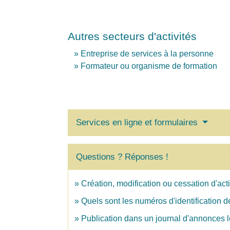
Autres secteurs d'activités
Entreprise de services à la personne
Formateur ou organisme de formation
Services en ligne et formulaires
Questions ? Réponses !
Création, modification ou cessation d'activ
Quels sont les numéros d'identification d
Publication dans un journal d'annonces l