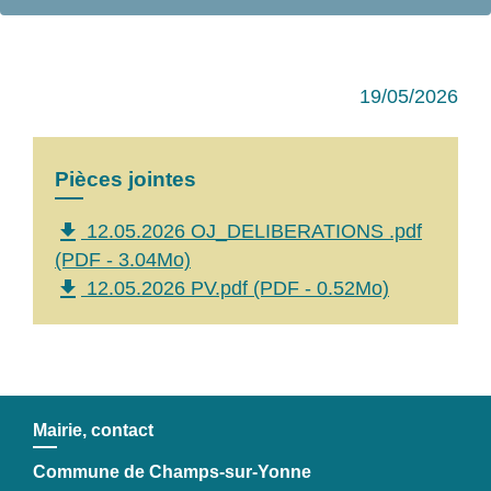
19/05/2026
Pièces jointes
file_download
12.05.2026 OJ_DELIBERATIONS .pdf
(PDF - 3.04Mo)
file_download
12.05.2026 PV.pdf (PDF - 0.52Mo)
Mairie, contact
Commune de Champs-sur-Yonne