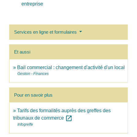
entreprise
Services en ligne et formulaires
Et aussi
Bail commercial : changement d'activité d'un local
Gestion - Finances
Pour en savoir plus
Tarifs des formalités auprès des greffes des
open_in_new
tribunaux de commerce
Infogreffe