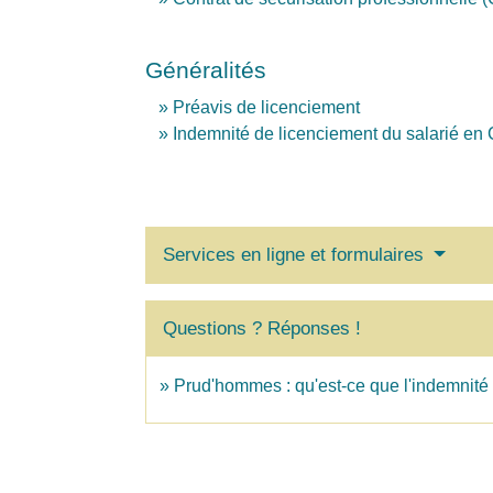
Généralités
Préavis de licenciement
Indemnité de licenciement du salarié en
Services en ligne et formulaires
Questions ? Réponses !
Prud'hommes : qu'est-ce que l'indemnité fo