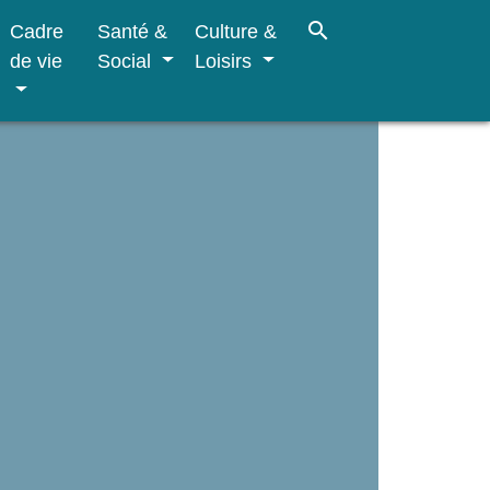
search
Cadre
Santé &
Culture &
de vie
Social
Loisirs