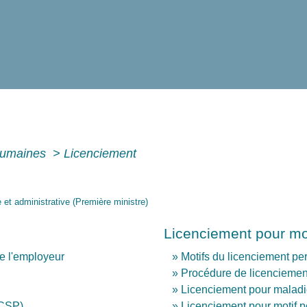
humaines
>
Licenciement
e et administrative (Première ministre)
Licenciement pour mo
e l'employeur
Motifs du licenciement pe
Procédure de licenciemen
Licenciement pour malad
(CSP)
Licenciement pour motif p