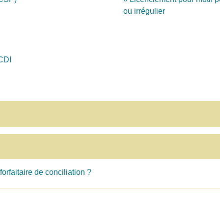
ou irrégulier
 CDI
rfaitaire de conciliation ?