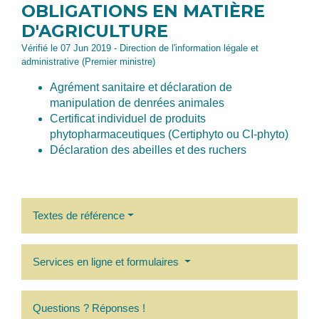
OBLIGATIONS EN MATIÈRE
D'AGRICULTURE
Vérifié le 07 Jun 2019 - Direction de l'information légale et
administrative (Premier ministre)
Agrément sanitaire et déclaration de
manipulation de denrées animales
Certificat individuel de produits
phytopharmaceutiques (Certiphyto ou CI-phyto)
Déclaration des abeilles et des ruchers
Textes de référence
Services en ligne et formulaires
Questions ? Réponses !