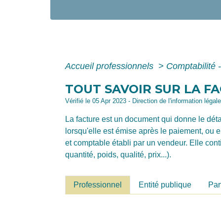
Accueil professionnels
>
Comptabilité 
TOUT SAVOIR SUR LA F
Vérifié le 05 Apr 2023 - Direction de l'information léga
La facture est un document qui donne le déta
lorsqu'elle est émise après le paiement, ou e
et comptable établi par un vendeur. Elle con
quantité, poids, qualité, prix...).
Professionnel
Entité publique
Par