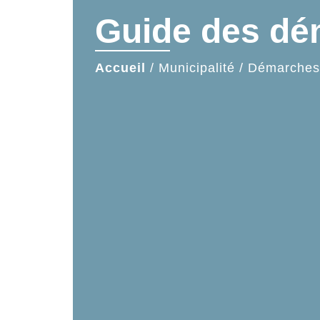
Guide des d
Accueil
/
Municipalité
/
Démarches 