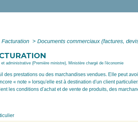
- Facturation
>
Documents commerciaux (factures, dev
ACTURATION
le et administrative (Première ministre), Ministère chargé de l'économie
il des prestations ou des marchandises vendues. Elle peut avoi
ncore « note » lorsqu'elle est à destination d'un client particul
tient les conditions d'achat et de vente de produits, des marcha
ticulier