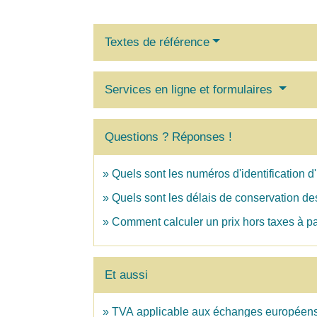
Textes de référence
Services en ligne et formulaires
Questions ? Réponses !
Quels sont les numéros d'identification d
Quels sont les délais de conservation de
Comment calculer un prix hors taxes à par
Et aussi
TVA applicable aux échanges européen