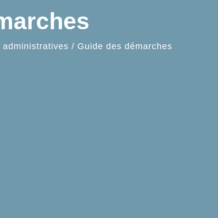
émarches
administratives
/
Guide des démarches