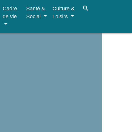
search
Cadre
Santé &
Culture &
de vie
Social
Loisirs