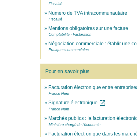
Fiscalité
Numéro de TVA intracommunautaire
Fiscalité
Mentions obligatoires sur une facture
Comptabilité - Facturation
Négociation commerciale : établir une co
Pratiques commerciales
Pour en savoir plus
Facturation électronique entre entrepris
France Num
open_in_new
Signature électronique
France Num
Marchés publics : la facturation électro
Ministère chargé de l'économie
Facturation électronique dans les marc