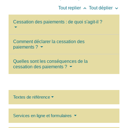
keyboard_arrow_up
keyboard_arrow_down
Tout replier
Tout déplier
Cessation des paiements : de quoi s'agit-il ?
Comment déclarer la cessation des
paiements ?
Quelles sont les conséquences de la
cessation des paiements ?
Textes de référence
Services en ligne et formulaires