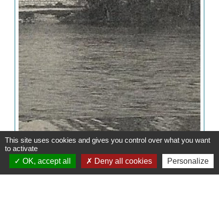
This site uses cookies and gives you control over what you want
to activate
OK, accept all
Deny all cookies
Personalize
De nombreuses photos ont été prises au début du siècle